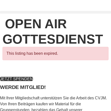
Zum
Inhalt
springen
OPEN AIR
GOTTESDIENST
This listing has been expired.
JETZT SPENDEN
WERDE MITGLIED!
Mit Ihrer Mitgliedschaft unterstützen Sie die Arbeit des CVJM.
Von Ihren Beiträgen kaufen wir Material für die
Gruppenstunden, bezahlen das Gehalt unserer