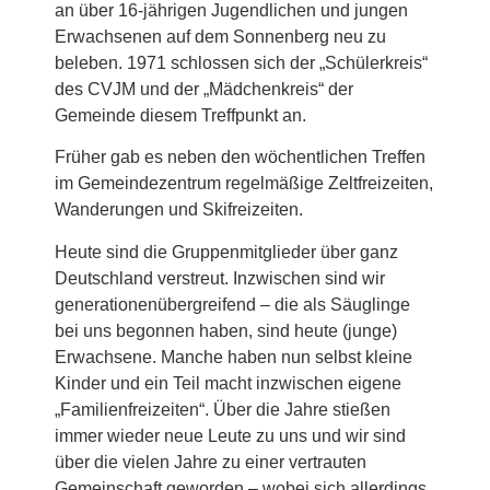
an über 16-jährigen Jugendlichen und jungen
Erwachsenen auf dem Sonnenberg neu zu
beleben. 1971 schlossen sich der „Schülerkreis“
des CVJM und der „Mädchenkreis“ der
Gemeinde diesem Treffpunkt an.
Früher gab es neben den wöchentlichen Treffen
im Gemeindezentrum regelmäßige Zeltfreizeiten,
Wanderungen und Skifreizeiten.
Heute sind die Gruppenmitglieder über ganz
Deutschland verstreut. Inzwischen sind wir
generationenübergreifend – die als Säuglinge
bei uns begonnen haben, sind heute (junge)
Erwachsene. Manche haben nun selbst kleine
Kinder und ein Teil macht inzwischen eigene
„Familienfreizeiten“. Über die Jahre stießen
immer wieder neue Leute zu uns und wir sind
über die vielen Jahre zu einer vertrauten
Gemeinschaft geworden – wobei sich allerdings