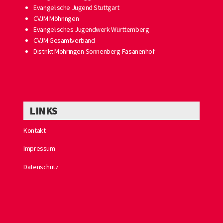
Evangelische Jugend Stuttgart
CVJM Möhringen
Evangelisches Jugendwerk Württemberg
CVJM Gesamtverband
Distrikt Möhringen-Sonnenberg-Fasanenhof
LINKS
Kontakt
Impressum
Datenschutz