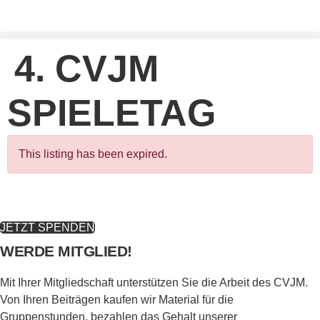
Zum
Inhalt
springen
4. CVJM
SPIELETAG
This listing has been expired.
JETZT SPENDEN
WERDE MITGLIED!
Mit Ihrer Mitgliedschaft unterstützen Sie die Arbeit des CVJM.
Von Ihren Beiträgen kaufen wir Material für die
Gruppenstunden, bezahlen das Gehalt unserer